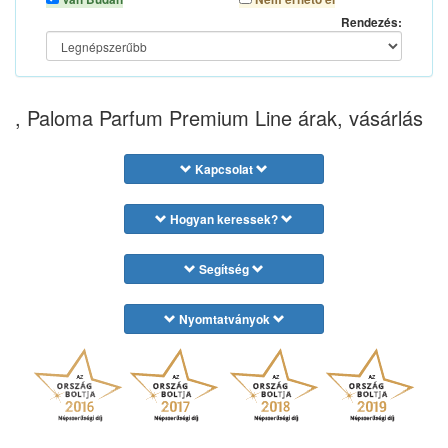
Rendezés:
, Paloma Parfum Premium Line árak, vásárlás
Kapcsolat
Hogyan keressek?
Segítség
Nyomtatványok