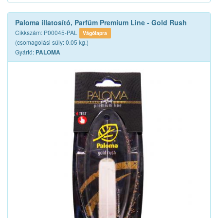
Paloma illatosító, Parfüm Premium Line - Gold Rush
Cikkszám: P00045-PAL
Vágólapra
(csomagolási súly: 0.05 kg.)
Gyártó:
PALOMA