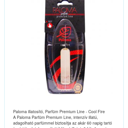
Paloma illatosító, Parfüm Premium Line - Cool Fire
A Paloma Parfüm Premium Line, intenzív illatú,
adagolható parfümmel biztosítja az akár 60 napig tartó