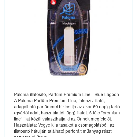
Paloma illatosító, Parfüm Premium Line - Blue Lagoon
A Paloma Parfüm Premium Line, intenzív illatú,
adagolható parfümmel biztosítja az akár 60 napig tartó
(gyártói adat, használattól függ) illatot. 6 féle "premium
line" illat közül választhatja ki az Önnek megfelelőt.
Használata: Vegye ki a tasakot a csomagolásból, az
illatosító hátulján található perforált műanyag részt