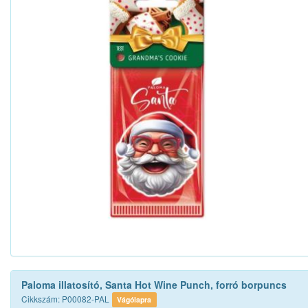
Paloma illatosító, Santa Hot Wine Punch, forró borpuncs
Cikkszám: P00082-PAL
Vágólapra