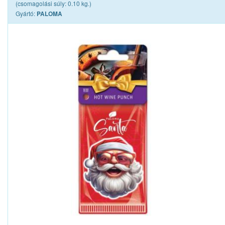
(csomagolási súly: 0.10 kg.)
Gyártó:
PALOMA