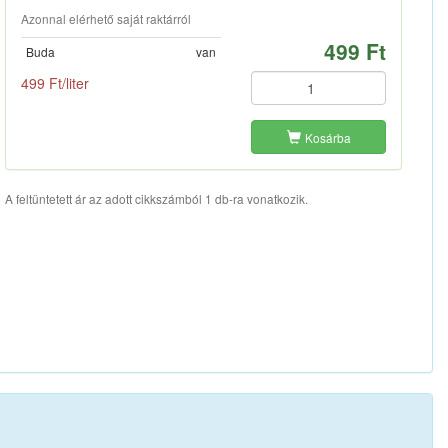
Azonnal elérhető saját raktárról
499 Ft
Buda
van
499 Ft/liter
Kosárba
A feltüntetett ár az adott cikkszámból 1 db-ra vonatkozik.