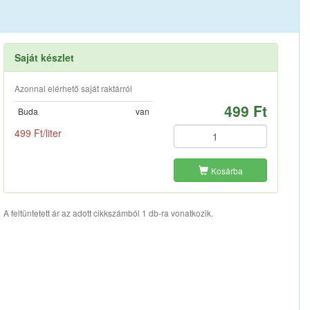
Saját készlet
Azonnal elérhető saját raktárról
499 Ft
Buda
van
499 Ft/liter
Kosárba
A feltüntetett ár az adott cikkszámból 1 db-ra vonatkozik.