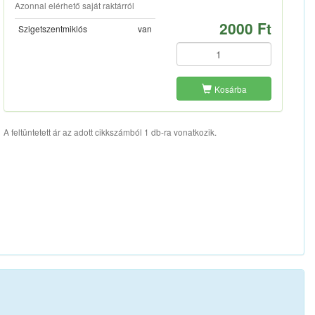
Azonnal elérhető saját raktárról
2000 Ft
Szigetszentmiklós
van
Kosárba
A feltüntetett ár az adott cikkszámból 1 db-ra vonatkozik.