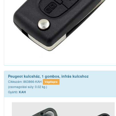
Peugeot kulcsház, 1 gombos, infrás kulcshoz
Cikkszám: 863866-KAH
Vágólapra
(csomagolási súly: 0.02 kg.)
Gyártó:
KAH