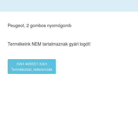
Peugeot, 2 gombos nyomógomb
Termékeink NEM tartalmaznak gyári logót!
KAH 409351-KAH
Termékoldal, referenciák