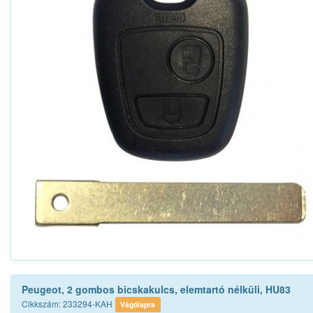
Peugeot, 2 gombos bicskakulcs, elemtartó nélküli, HU83
Cikkszám: 233294-KAH
Vágólapra