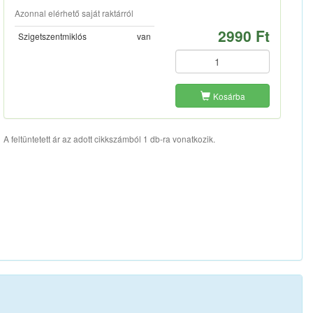
Azonnal elérhető saját raktárról
2990 Ft
Szigetszentmiklós
van
Kosárba
A feltüntetett ár az adott cikkszámból 1 db-ra vonatkozik.