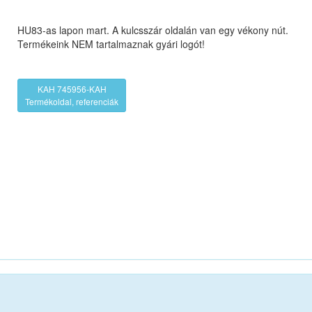
HU83-as lapon mart. A kulcsszár oldalán van egy vékony nút.
Termékeink NEM tartalmaznak gyári logót!
KAH 745956-KAH
Termékoldal, referenciák