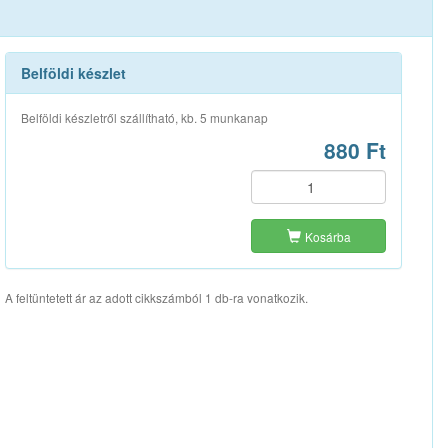
Belföldi készlet
Belföldi készletről szállítható, kb. 5 munkanap
880 Ft
Kosárba
A feltüntetett ár az adott cikkszámból 1 db-ra vonatkozik.