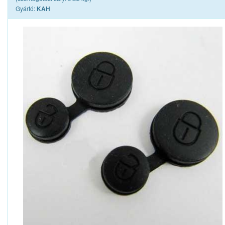
Gyártó:
KAH