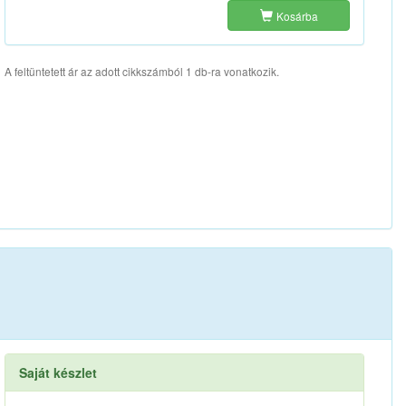
Kosárba
A feltüntetett ár az adott cikkszámból 1 db-ra vonatkozik.
Saját készlet