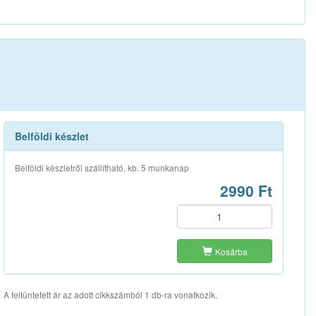
Belföldi készlet
Belföldi készletről szállítható, kb. 5 munkanap
2990 Ft
Kosárba
A feltüntetett ár az adott cikkszámból 1 db-ra vonatkozik.