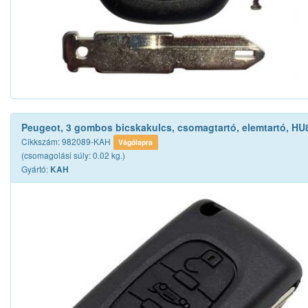
Peugeot, 3 gombos bicskakulcs, csomagtartó, elemtartó, HU
Cikkszám: 982089-KAH
Vágólapra
(csomagolási súly: 0.02 kg.)
Gyártó:
KAH