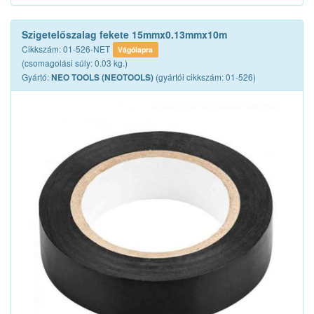
Szigetelőszalag fekete 15mmx0.13mmx10m
Cikkszám: 01-526-NET
Vágólapra
(csomagolási súly: 0.03 kg.)
Gyártó:
(gyártói cikkszám: 01-526)
NEO TOOLS (NEOTOOLS)