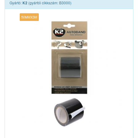
Gyártó:
(gyártói cikkszám: B3000)
K2
50MMX3M