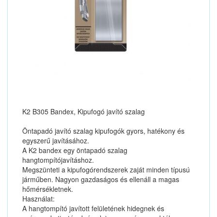
K2 B305 Bandex, Kipufogó javító szalag
Öntapadó javító szalag kipufogók gyors, hatékony és
egyszerű javításához.
A K2 bandex egy öntapadó szalag
hangtompítójavításhoz.
Megszünteti a kipufogórendszerek zaját minden típusú
járműben. Nagyon gazdaságos és ellenáll a magas
hőmérsékletnek.
Használat:
A hangtompító javított felületének hidegnek és