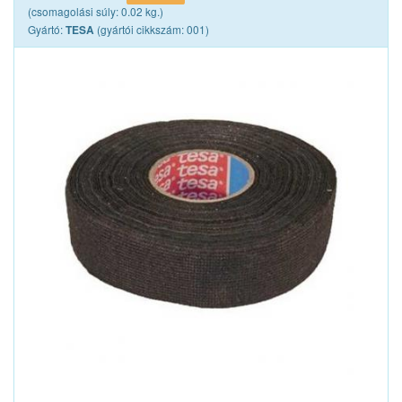
TOP TOOLS
(csomagolási súly: 0.02 kg.)
Gyártó:
(gyártói cikkszám: 001)
TESA