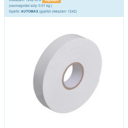
(csomagolási súly: 0.01 kg.)
Gyártó:
(gyártói cikkszám: 1242)
AUTOMAX