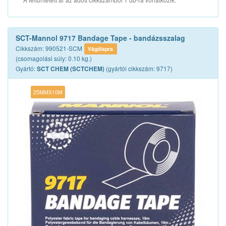
SCT-Mannol 9717 Bandage Tape - bandázsszalag
Cikkszám: 990521-SCM
Vágólapra
(csomagolási súly: 0.10 kg.)
Gyártó:
(gyártói cikkszám: 9717)
SCT CHEM (SCTCHEM)
25MMX10M