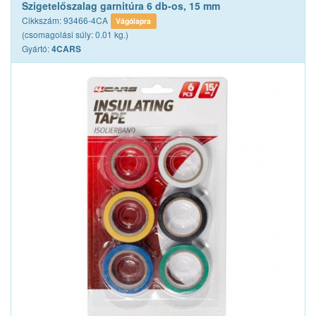
Szigetelőszalag garnitúra 6 db-os, 15 mm
Cikkszám: 93466-4CA
Vágólapra
(csomagolási súly: 0.01 kg.)
Gyártó:
4CARS