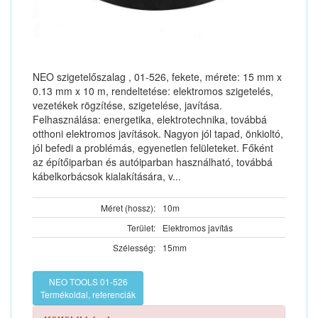
NEO szigetelőszalag , 01-526, fekete, mérete: 15 mm x
0.13 mm x 10 m, rendeltetése: elektromos szigetelés,
vezetékek rögzítése, szigetelése, javítása.
Felhasználása: energetika, elektrotechnika, továbbá
otthoni elektromos javítások. Nagyon jól tapad, önkioltó,
jól befedi a problémás, egyenetlen felületeket. Főként
az építőiparban és autóiparban használható, továbbá
kábelkorbácsok kialakítására, v...
Méret (hossz):
10m
Terület:
Elektromos javítás
Szélesség:
15mm
NEO TOOLS 01-526
Termékoldal, referenciák