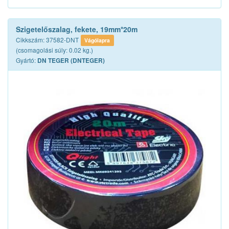
Szigetelőszalag, fekete, 19mm*20m
Cikkszám: 37582-DNT
Vágólapra
(csomagolási súly: 0.02 kg.)
Gyártó:
DN TEGER (DNTEGER)