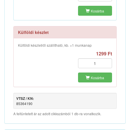
Kosárba
Külföldi készlet
Külföldi készletről szállítható, kb. +1 munkanap
1299 Ft
Kosárba
VTSZ / KN:
85364190
A feltüntetett ár az adott cikkszámból 1 db-ra vonatkozik.