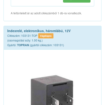
A feltüntetett ár az adott cikkszámból 1 db-ra vonatkozik.
Indexrelé, elektronikus, háromlábú, 12V
Cikkszám: 103131-TOP
Vágólapra
(csomagolási súly: 1.00 kg.)
Gyártó:
(gyártói cikkszám: 103131)
TOPRAN