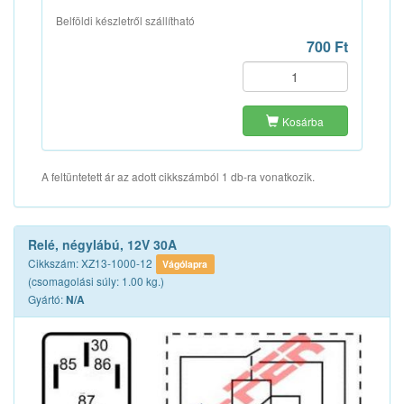
Belföldi készletről szállítható
700 Ft
Kosárba
A feltüntetett ár az adott cikkszámból 1 db-ra vonatkozik.
Relé, négylábú, 12V 30A
Cikkszám: XZ13-1000-12
Vágólapra
(csomagolási súly: 1.00 kg.)
Gyártó:
N/A