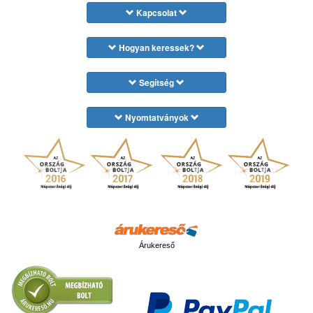
Kapcsolat
Hogyan keressek?
Segítség
Nyomtatványok
Árukereső