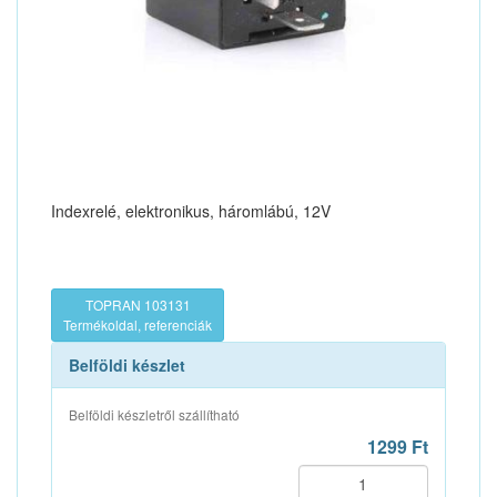
Indexrelé, elektronikus, háromlábú, 12V
TOPRAN 103131
Termékoldal, referenciák
Belföldi készlet
Belföldi készletről szállítható
1299 Ft