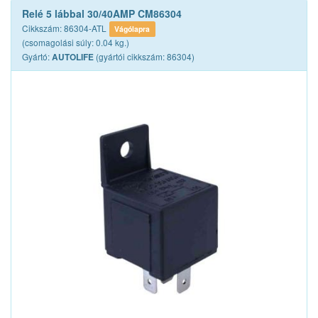
Relé 5 lábbal 30/40AMP CM86304
Cikkszám: 86304-ATL
Vágólapra
(csomagolási súly: 0.04 kg.)
Gyártó:
(gyártói cikkszám: 86304)
AUTOLIFE