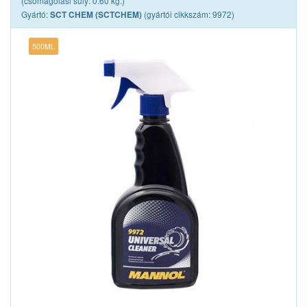
(csomagolási súly: 0.60 kg.)
Gyártó:
(gyártói cikkszám: 9972)
SCT CHEM (SCTCHEM)
500ML