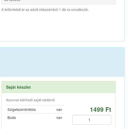
A feltüntetett ár az adott cikkszámból 1 db-ra vonatkozik.
Saját készlet
Azonnal elérhető saját raktárról
1499 Ft
Szigetszentmiklós
van
Buda
van