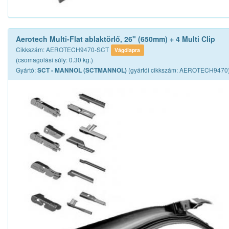
Aerotech Multi-Flat ablaktörlő, 26" (650mm) + 4 Multi Clip
Cikkszám: AEROTECH9470-SCT
Vágólapra
(csomagolási súly: 0.30 kg.)
Gyártó:
(gyártói cikkszám: AEROTECH9470
SCT - MANNOL (SCTMANNOL)