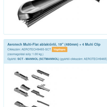
Aerotech Multi-Flat ablaktörlő, 19" (480mm) + 4 Multi Clip
Cikkszám: AEROTECH9465-SCT
Vágólapra
(csomagolási súly: 1.00 kg.)
Gyártó:
(gyártói cikkszám: AEROTECH9465
SCT - MANNOL (SCTMANNOL)