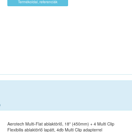
Termékoldal, referenciák
)
Aerotech Multi-Flat ablaktörlő, 18" (450mm) + 4 Multi Clip
Flexibilis ablaktörlő lapátt, 4db Multi Clip adapterrel