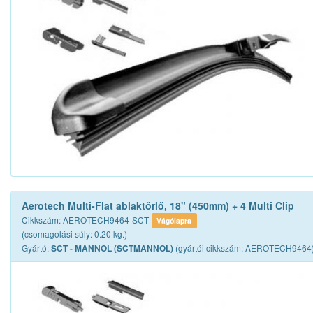
Aerotech Multi-Flat ablaktörlő, 18" (450mm) + 4 Multi Clip
Cikkszám: AEROTECH9464-SCT
Vágólapra
(csomagolási súly: 0.20 kg.)
Gyártó:
(gyártói cikkszám: AEROTECH9464
SCT - MANNOL (SCTMANNOL)