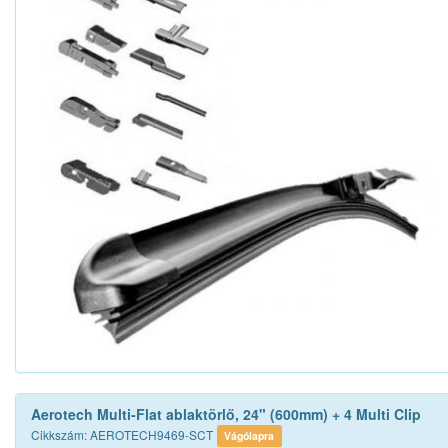
Aerotech Multi-Flat ablaktörlő, 24" (600mm) + 4 Multi Clip
Cikkszám: AEROTECH9469-SCT
Vágólapra