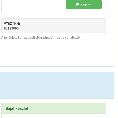
Kosárba
VTSZ / KN:
85129090
A feltüntetett ár az adott cikkszámból 1 db-ra vonatkozik.
Saját készlet