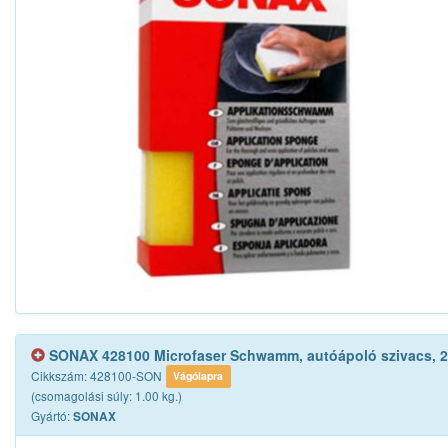
SONAX 428100 Microfaser Schwamm, autóápoló szivacs, 2i
Cikkszám: 428100-SON
Vágólapra
(csomagolási súly: 1.00 kg.)
Gyártó:
SONAX