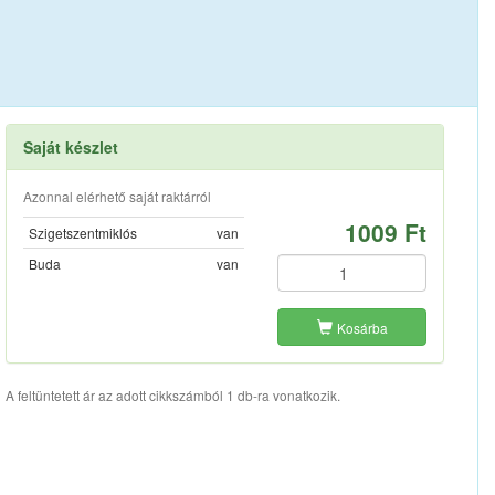
Saját készlet
Azonnal elérhető saját raktárról
1009 Ft
Szigetszentmiklós
van
Buda
van
Kosárba
A feltüntetett ár az adott cikkszámból 1 db-ra vonatkozik.