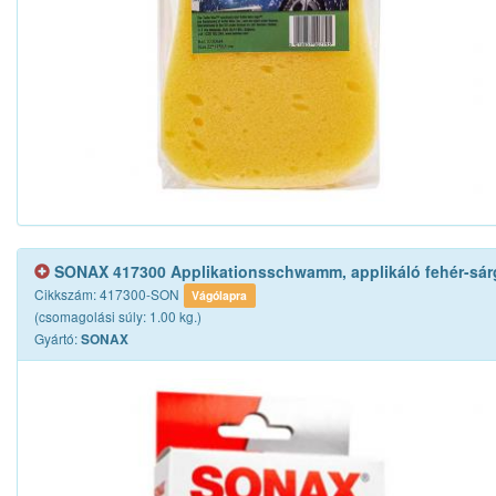
SONAX 417300 Applikationsschwamm, applikáló fehér-sárg
Cikkszám: 417300-SON
Vágólapra
(csomagolási súly: 1.00 kg.)
Gyártó:
SONAX