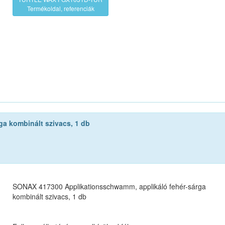
Termékoldal, referenciák
a kombinált szivacs, 1 db
SONAX 417300 Applikationsschwamm, applikáló fehér-sárga
kombinált szivacs, 1 db