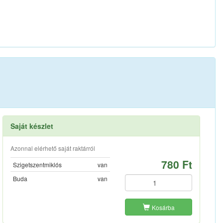
Saját készlet
Azonnal elérhető saját raktárról
780 Ft
Szigetszentmiklós
van
Buda
van
Kosárba