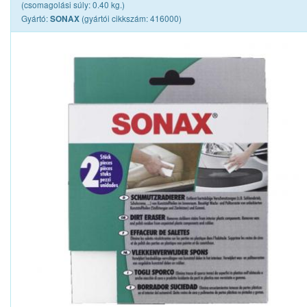
(csomagolási súly: 0.40 kg.)
Gyártó:
(gyártói cikkszám: 416000)
SONAX