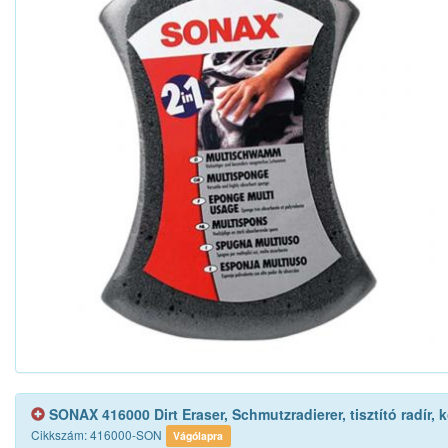
SONAX 416000 Dirt Eraser, Schmutzradierer, tisztító radír, 
Cikkszám: 416000-SON
Vágólapra