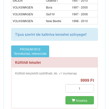
SKODA
Octavia I
1997 - 2010
VOLKSWAGEN
Bora
1997 - 2005
VOLKSWAGEN
Golf IV
1997 - 2006
VOLKSWAGEN
New Beetle
1998 - 2010
Típus szerint ide kattintva kereshet szőnyeget!
FROGUM 0012
Termékoldal, referenciák
Külföldi készlet
Külföldi készletről szállítható, kb. +1 munkanap
9999 Ft
Kosárba