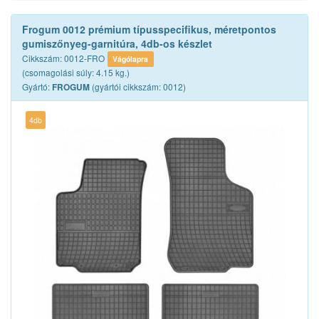
Frogum 0012 prémium típusspecifikus, méretpontos
gumiszőnyeg-garnitúra, 4db-os készlet
Cikkszám: 0012-FRO
Vágólapra
(csomagolási súly: 4.15 kg.)
Gyártó:
(gyártói cikkszám: 0012)
FROGUM
4db