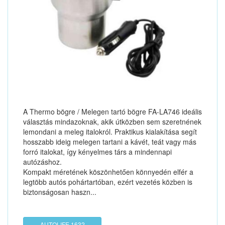
A Thermo bögre / Melegen tartó bögre FA-LA746 ideális
választás mindazoknak, akik útközben sem szeretnének
lemondani a meleg italokról. Praktikus kialakítása segít
hosszabb ideig melegen tartani a kávét, teát vagy más
forró italokat, így kényelmes társ a mindennapi
autózáshoz.
Kompakt méretének köszönhetően könnyedén elfér a
legtöbb autós pohártartóban, ezért vezetés közben is
biztonságosan haszn...
AUTOLIFE 1632