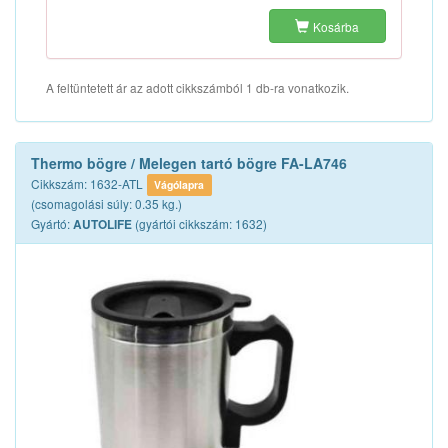
Kosárba
A feltüntetett ár az adott cikkszámból 1 db-ra vonatkozik.
Thermo bögre / Melegen tartó bögre FA-LA746
Cikkszám: 1632-ATL
Vágólapra
(csomagolási súly: 0.35 kg.)
Gyártó:
(gyártói cikkszám: 1632)
AUTOLIFE