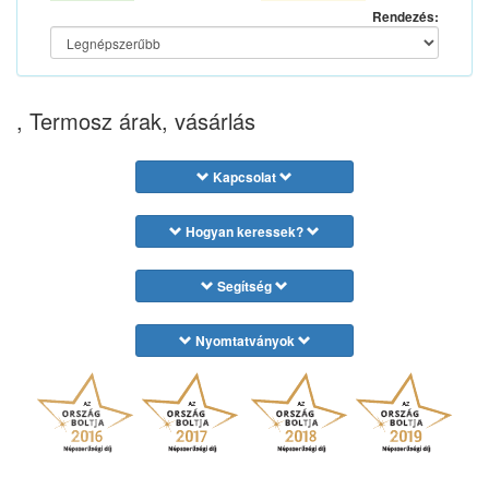
Rendezés:
, Termosz árak, vásárlás
Kapcsolat
Hogyan keressek?
Segítség
Nyomtatványok