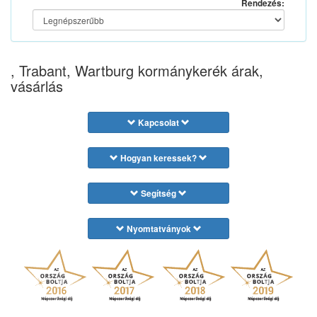
Rendezés:
, Trabant, Wartburg kormánykerék árak,
vásárlás
Kapcsolat
Hogyan keressek?
Segítség
Nyomtatványok