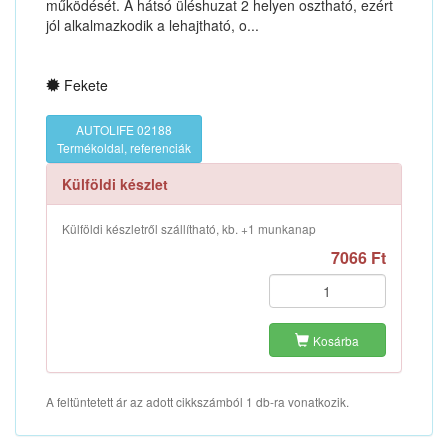
működését. A hátsó üléshuzat 2 helyen osztható, ezért
jól alkalmazkodik a lehajtható, o...
Fekete
AUTOLIFE 02188
Termékoldal, referenciák
Külföldi készlet
Külföldi készletről szállítható, kb. +1 munkanap
7066 Ft
Kosárba
A feltüntetett ár az adott cikkszámból 1 db-ra vonatkozik.