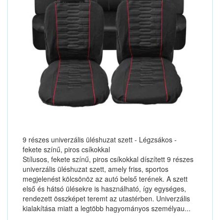
9 részes univerzális üléshuzat szett - Légzsákos -
fekete színű, piros csíkokkal
Stílusos, fekete színű, piros csíkokkal díszített 9 részes
univerzális üléshuzat szett, amely friss, sportos
megjelenést kölcsönöz az autó belső terének. A szett
első és hátsó ülésekre is használható, így egységes,
rendezett összképet teremt az utastérben. Univerzális
kialakítása miatt a legtöbb hagyományos személyau...