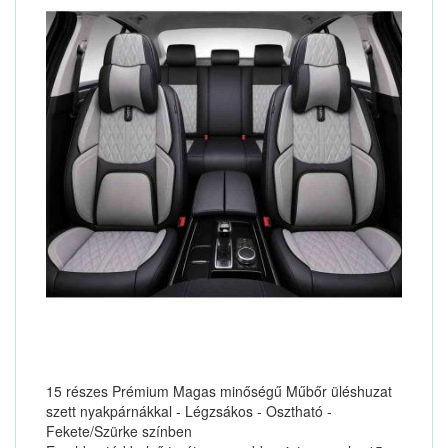
15 részes Prémium Magas minőségű Műbőr üléshuzat
szett nyakpárnákkal - Légzsákos - Osztható -
Fekete/Szürke színben