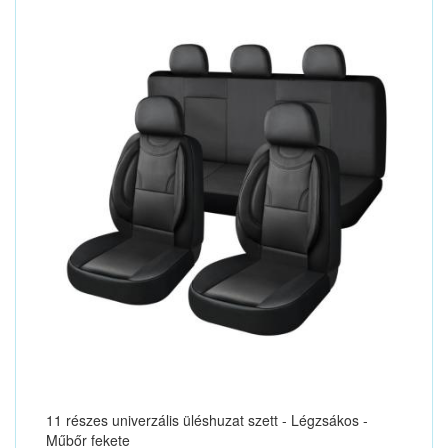
11 részes univerzális üléshuzat szett - Légzsákos -
Műbőr fekete