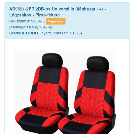
AD9521-2FR 2DB-os Univerzális üléshuzat 1+1 -
Légzsákos - Piros-fekete
Cikkszám: 01525-ATL
Vágólapra
(csomagolási súly: 0.42 kg.)
Gyártó:
(gyártói cikkszám: 01525)
AUTOLIFE