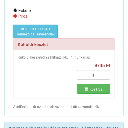
Fekete
Piros
AUTOLIFE 203-4R
Termékoldal, referenciák
Külföldi készlet
Külföldi készletről szállítható, kb. +1 munkanap
9745 Ft
Kosárba
A feltüntetett ár az adott cikkszámból 1 db-ra vonatkozik.