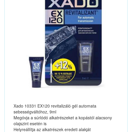
Xado 10331 EX120 revitalizáló gél automata
sebességváltóhoz, 9ml
Megóvja a súrlódó alkatrészeket a kopástól alacsony
olajszint esetén is
Helyreállítja az alkatrészek eredeti alakját