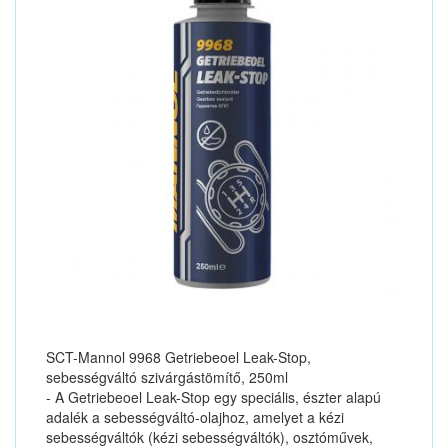
SCT-Mannol 9968 Getriebeoel Leak-Stop,
sebességváltó szivárgástömítő, 250ml
- A Getriebeoel Leak-Stop egy speciális, észter alapú
adalék a sebességváltó-olajhoz, amelyet a kézi
sebességváltók (kézi sebességváltók), osztóművek,