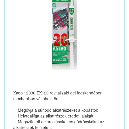
Xado 12030 EX120 revitalizáló gél fecskendőben,
mechanikus váltóhoz, 8ml
Megóvja a súrlódó alkatrészeket a kopástól;
Helyreállítja az alkatrészek eredeti alakját;
Megszünteti a karcolásokat és gödröcskéket az
alkatrészek felületén;