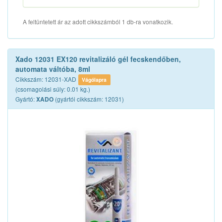
A feltüntetett ár az adott cikkszámból 1 db-ra vonatkozik.
Xado 12031 EX120 revitalizáló gél fecskendőben,
automata váltóba, 8ml
Cikkszám: 12031-XAD
Vágólapra
(csomagolási súly: 0.01 kg.)
Gyártó:
(gyártói cikkszám: 12031)
XADO