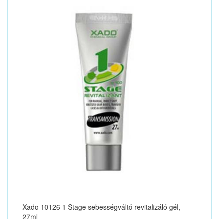
Xado 10126 1 Stage sebességváltó revitalizáló gél,
27ml