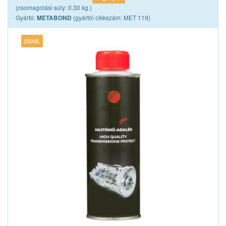
(csomagolási súly: 0.30 kg.)
Gyártó:
(gyártói cikkszám: MET 119)
METABOND
250ML