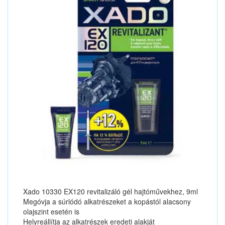
Xado 10330 EX120 revitalizáló gél hajtóművekhez, 9ml
Megóvja a súrlódó alkatrészeket a kopástól alacsony
olajszint esetén is
Helyreállítja az alkatrészek eredeti alakját