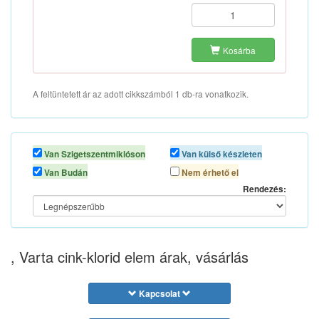
Kosárba
A feltüntetett ár az adott cikkszámból 1 db-ra vonatkozik.
Van Szigetszentmiklóson
Van külső készleten
Van Budán
Nem érhető el
Rendezés:
, Varta cink-klorid elem árak, vásárlás
Kapcsolat