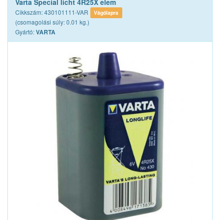
Varta Special licht 4R25X elem
Cikkszám: 430101111-VAR
Vágólapra
(csomagolási súly: 0.01 kg.)
Gyártó:
VARTA