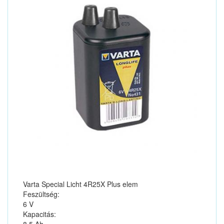
Varta Special Licht 4R25X Plus elem
Feszültség:
6 V
Kapacitás: