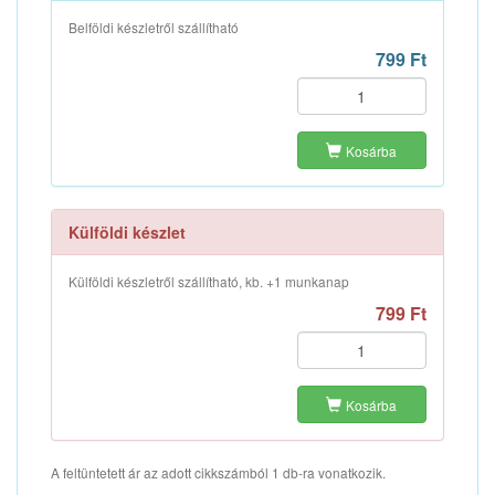
Belföldi készletről szállítható
799 Ft
Kosárba
Külföldi készlet
Külföldi készletről szállítható, kb. +1 munkanap
799 Ft
Kosárba
A feltüntetett ár az adott cikkszámból 1 db-ra vonatkozik.