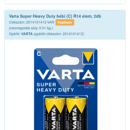
Varta Super Heavy Duty bébi (C) R14 elem, 2db
Cikkszám: 2014101412-VAR
Vágólapra
(csomagolási súly: 0.01 kg.)
Gyártó:
(gyártói cikkszám: 2014101412)
VARTA