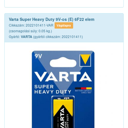
Varta Super Heavy Duty 9V-os (E) 6F22 elem
Cikkszám: 2022101411-VAR
Vágólapra
(csomagolási súly: 0.05 kg.)
Gyártó:
(gyártói cikkszám: 2022101411)
VARTA