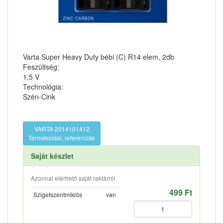
Varta Super Heavy Duty bébi (C) R14 elem, 2db
Feszültség:
1,5 V
Technológia:
Szén-Cink
VARTA 2014101412
Termékoldal, referenciák
Saját készlet
Azonnal elérhető saját raktárról
499 Ft
Szigetszentmiklós
van