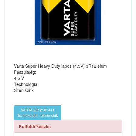
Varta Super Heavy Duty lapos (4.5V) 3R12 elem
Feszültség:
4,5 V
Technológia:
Szén-Cink
VARTA 2012101411
Termékoldal, referenciák
Külföldi készlet