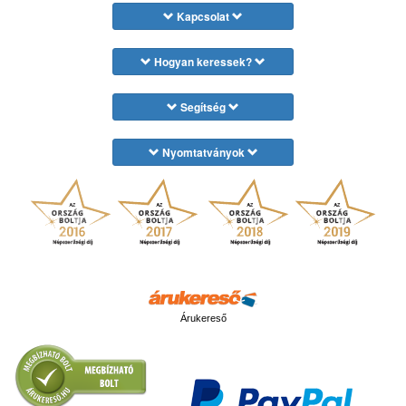
Kapcsolat
Hogyan keressek?
Segítség
Nyomtatványok
Árukereső