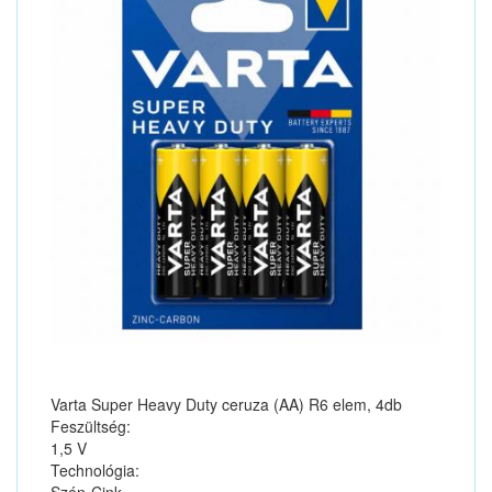
Varta Super Heavy Duty ceruza (AA) R6 elem, 4db
Feszültség:
1,5 V
Technológia: