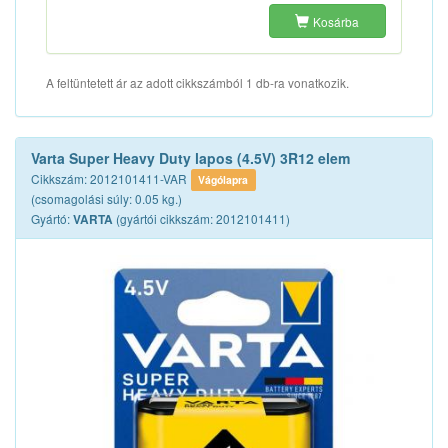
Kosárba
A feltüntetett ár az adott cikkszámból 1 db-ra vonatkozik.
Varta Super Heavy Duty lapos (4.5V) 3R12 elem
Cikkszám: 2012101411-VAR
Vágólapra
(csomagolási súly: 0.05 kg.)
Gyártó:
(gyártói cikkszám: 2012101411)
VARTA