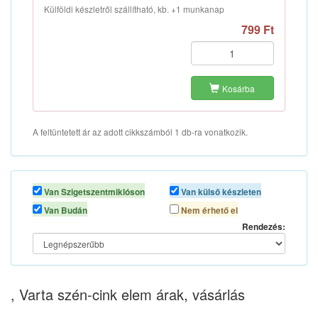
Külföldi készletről szállítható, kb. +1 munkanap
799 Ft
Kosárba
A feltüntetett ár az adott cikkszámból 1 db-ra vonatkozik.
Van Szigetszentmiklóson
Van külső készleten
Van Budán
Nem érhető el
Rendezés:
, Varta szén-cink elem árak, vásárlás