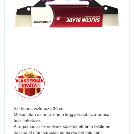
Szilikonos vízlehúzó 30cm
Mosás után az autó lehető leggyorsabb száradását
teszi lehetővé.
A rugalmas szilikon élnek köszönhetően a felületen
használat után karcolás és egyéb sérülés nem