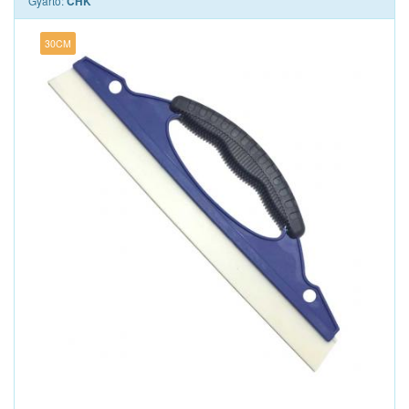
Gyártó:
CHK
30CM