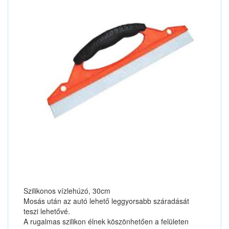
Szilikonos vízlehúzó, 30cm
Mosás után az autó lehető leggyorsabb száradását
teszi lehetővé.
A rugalmas szilikon élnek köszönhetően a felületen