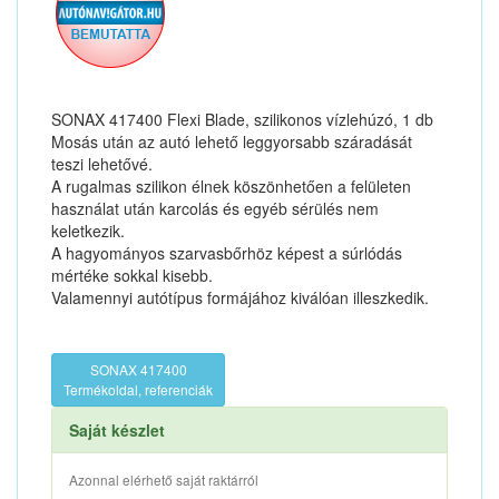
SONAX 417400 Flexi Blade, szilikonos vízlehúzó, 1 db
Mosás után az autó lehető leggyorsabb száradását
teszi lehetővé.
A rugalmas szilikon élnek köszönhetően a felületen
használat után karcolás és egyéb sérülés nem
keletkezik.
A hagyományos szarvasbőrhöz képest a súrlódás
mértéke sokkal kisebb.
Valamennyi autótípus formájához kiválóan illeszkedik.
SONAX 417400
Termékoldal, referenciák
Saját készlet
Azonnal elérhető saját raktárról