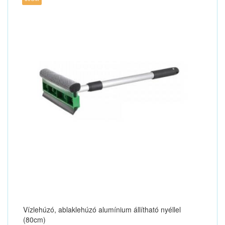
Vízlehúzó, ablaklehúzó alumínium állítható nyéllel
(80cm)