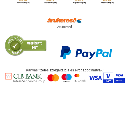
Árukereső
Kártyás fizetés szolgáltatója és elfogadott kártyák: