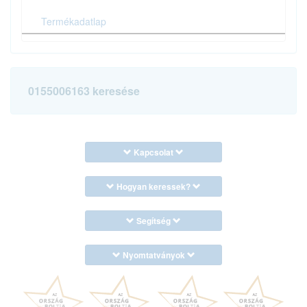
Termékadatlap
0155006163 keresése
Kapcsolat
Hogyan keressek?
Segítség
Nyomtatványok