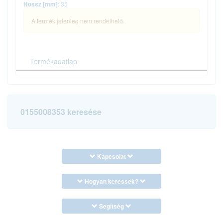
: 35
Hossz [mm]
A termék jelenleg nem rendelhető.
Termékadatlap
0155008353 keresése
Kapcsolat
Hogyan keressek?
Segítség