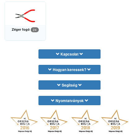
Zéger fogó
24
Kapcsolat
Hogyan keressek?
Segítség
Nyomtatványok