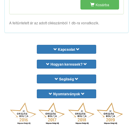
Kosárba
A feltüntetett ár az adott cikkszámból 1 db-ra vonatkozik.
Kapcsolat
Hogyan keressek?
Segítség
Nyomtatványok