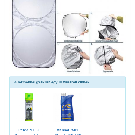
A termékkel gyakran együtt vásárolt cikkek:
Petec 70060
Mannol 7501