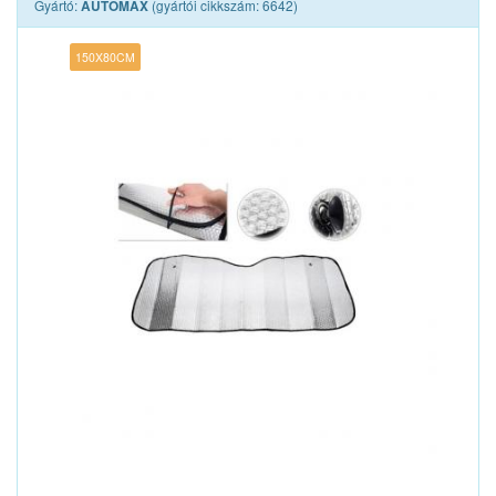
Gyártó:
(gyártói cikkszám: 6642)
AUTOMAX
150X80CM