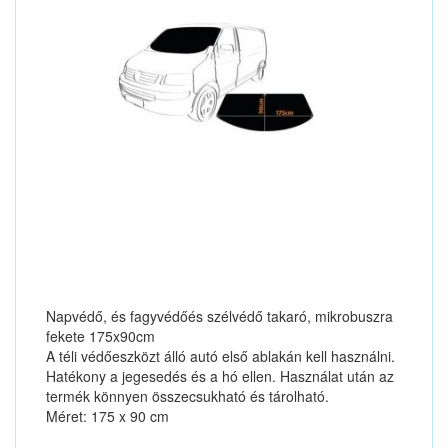
Napvédő, és fagyvédőés szélvédő takaró, mikrobuszra
fekete 175x90cm
A téli védőeszközt álló autó első ablakán kell használni.
Hatékony a jegesedés és a hó ellen. Használat után az
termék könnyen összecsukható és tárolható.
Méret: 175 x 90 cm