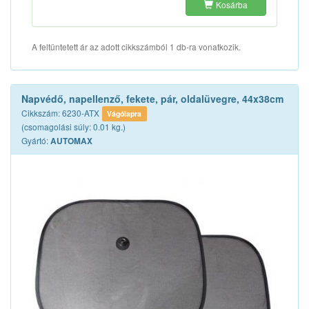
Kosárba
A feltüntetett ár az adott cikkszámból 1 db-ra vonatkozik.
Napvédő, napellenző, fekete, pár, oldalüvegre, 44x38cm
Cikkszám: 6230-ATX
Vágólapra
(csomagolási súly: 0.01 kg.)
Gyártó:
AUTOMAX