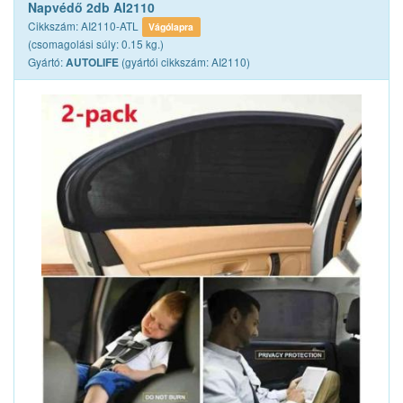
Napvédő 2db AI2110
Cikkszám: AI2110-ATL
Vágólapra
(csomagolási súly: 0.15 kg.)
Gyártó:
(gyártói cikkszám: AI2110)
AUTOLIFE