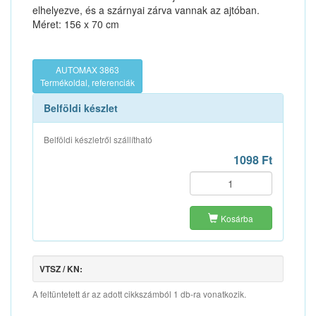
elhelyezve, és a szárnyai zárva vannak az ajtóban.
Méret: 156 x 70 cm
AUTOMAX 3863
Termékoldal, referenciák
Belföldi készlet
Belföldi készletről szállítható
1098 Ft
Kosárba
VTSZ / KN:
A feltüntetett ár az adott cikkszámból 1 db-ra vonatkozik.