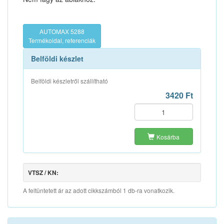
AUTOMAX 5288
Termékoldal, referenciák
Belföldi készlet
Belföldi készletről szállítható
3420 Ft
Kosárba
VTSZ / KN:
A feltüntetett ár az adott cikkszámból 1 db-ra vonatkozik.