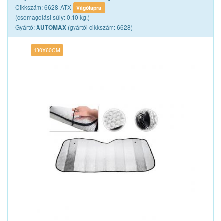
Cikkszám: 6628-ATX
Vágólapra
(csomagolási súly: 0.10 kg.)
Gyártó:
(gyártói cikkszám: 6628)
AUTOMAX
130X60CM