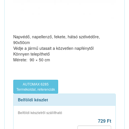
Napvédő, napellenző, fekete, hátsó szélvédőre,
90x50cm
Védje a jármű utasait a közvetlen napfénytől
Könnyen telepíthető
Mérete: 90 × 50 cm
AUTOMAX 6285
Termékoldal, referenciák
Belföldi készlet
Belföldi készletről szállítható
729 Ft