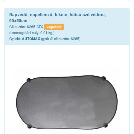
Napvédő, napellenző, fekete, hátsó szélvédőre,
90x50cm
Cikkszám: 6285-ATX
Vágólapra
(csomagolási súly: 0.01 kg.)
Gyártó:
(gyártói cikkszám: 6285)
AUTOMAX