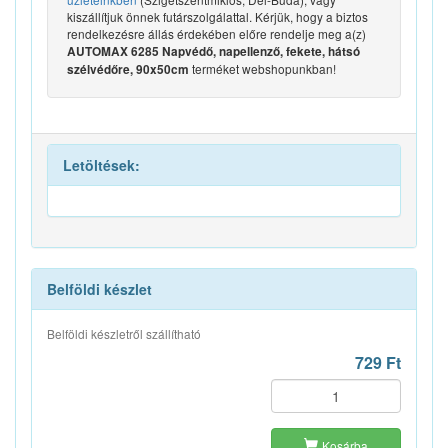
kiszállítjuk önnek futárszolgálattal. Kérjük, hogy a biztos
rendelkezésre állás érdekében előre rendelje meg a(z)
AUTOMAX 6285 Napvédő, napellenző, fekete, hátsó
terméket webshopunkban!
szélvédőre, 90x50cm
Letöltések:
Belföldi készlet
Belföldi készletről szállítható
729 Ft
Kosárba