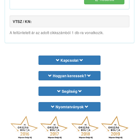
VTSZ / KN:
A feltüntetett ár az adott cikkszámból 1 db-ra vonatkozik.
Kapcsolat
Hogyan keressek?
Segítség
Nyomtatványok