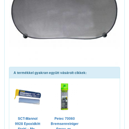
A termékkel gyakran együtt vásárolt cikkek:
SCT-Mannol
Petec 70060
9928 Epoxidkitt
Bremsenreiniger
Stahl + Me...
Spray, pr...