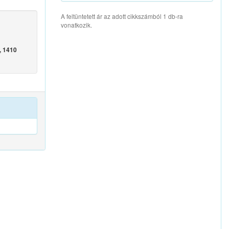
A feltüntetett ár az adott cikkszámból 1 db-ra
vonatkozik.
, 1410