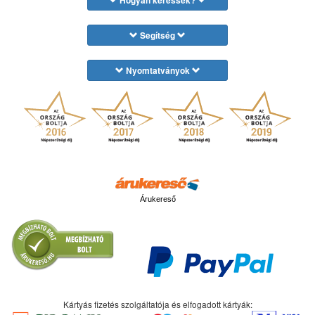
Hogyan keressek?
Segítség
Nyomtatványok
Árukereső
Kártyás fizetés szolgáltatója és elfogadott kártyák: