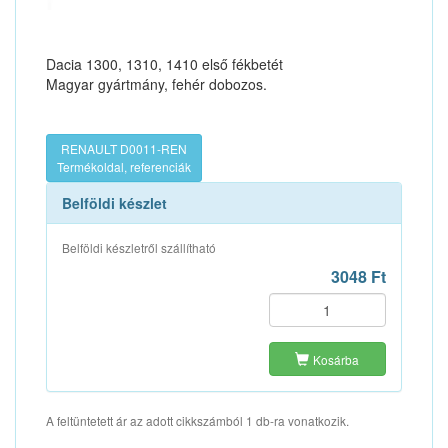
Dacia 1300, 1310, 1410 első fékbetét
Magyar gyártmány, fehér dobozos.
RENAULT D0011-REN
Termékoldal, referenciák
Belföldi készlet
Belföldi készletről szállítható
3048 Ft
Kosárba
A feltüntetett ár az adott cikkszámból 1 db-ra vonatkozik.