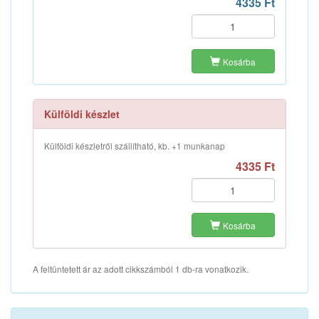
4335 Ft
Kosárba
Külföldi készlet
Külföldi készletről szállítható, kb. +1 munkanap
4335 Ft
Kosárba
A feltüntetett ár az adott cikkszámból 1 db-ra vonatkozik.