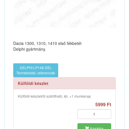
Dacia 1300, 1310, 1410 első fékbetét
Delphi gyártmány.
DELPHI LP146-DEL
Termékoldal, referenciák
Külföldi készlet
Külföldi készletről szállítható, kb. +1 munkanap
5999 Ft
Kosárba