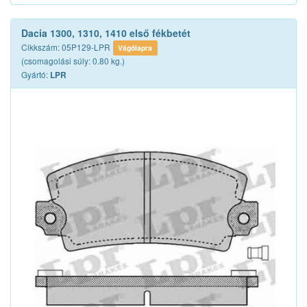
Dacia 1300, 1310, 1410 első fékbetét
Cikkszám: 05P129-LPR
Vágólapra
(csomagolási súly: 0.80 kg.)
Gyártó:
LPR