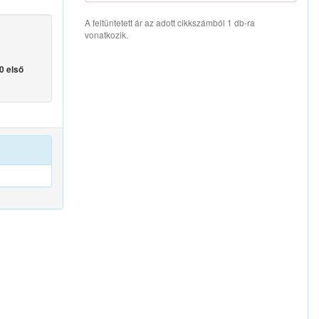
A feltüntetett ár az adott cikkszámból 1 db-ra
vonatkozik.
0 első