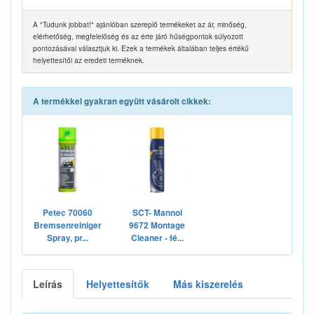
A "Tudunk jobbat!" ajánlóban szereplő termékeket az ár, minőség,
elérhetőség, megfelelőség és az érte járó hűségpontok súlyozott
pontozásával választjuk ki. Ezek a termékek általában teljes értékű
helyettesítői az eredeti terméknek.
A termékkel gyakran együtt vásárolt cikkek:
Petec 70060
SCT- Mannol
Bremsenreiniger
9672 Montage
Spray, pr...
Cleaner - fé...
Leírás
Helyettesítők
Más kiszerelés