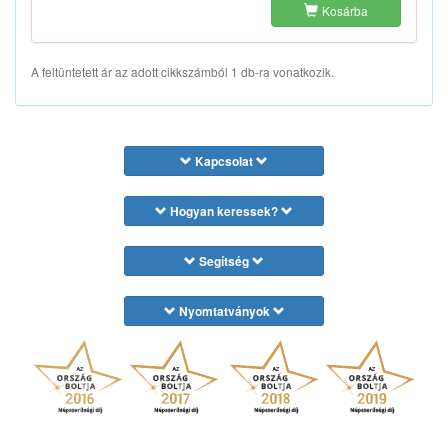
Kosárba
A feltüntetett ár az adott cikkszámból 1 db-ra vonatkozik.
Kapcsolat
Hogyan keressek?
Segítség
Nyomtatványok