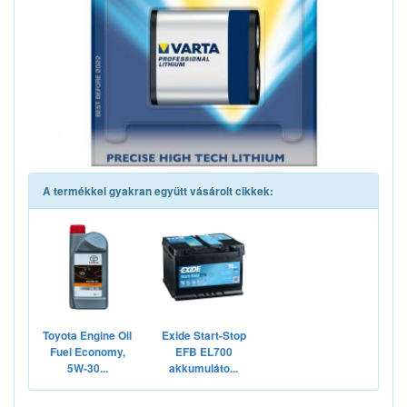
A termékkel gyakran együtt vásárolt cikkek:
Toyota Engine Oil
Exide Start-Stop
Fuel Economy,
EFB EL700
5W-30...
akkumuláto...