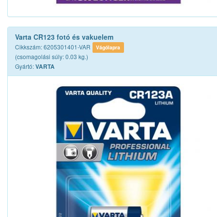
Varta CR123 fotó és vakuelem
Cikkszám: 6205301401-VAR
Vágólapra
(csomagolási súly: 0.03 kg.)
Gyártó:
VARTA