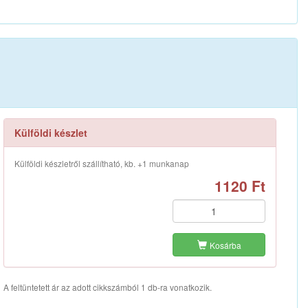
Külföldi készlet
Külföldi készletről szállítható, kb. +1 munkanap
1120 Ft
Kosárba
A feltüntetett ár az adott cikkszámból 1 db-ra vonatkozik.