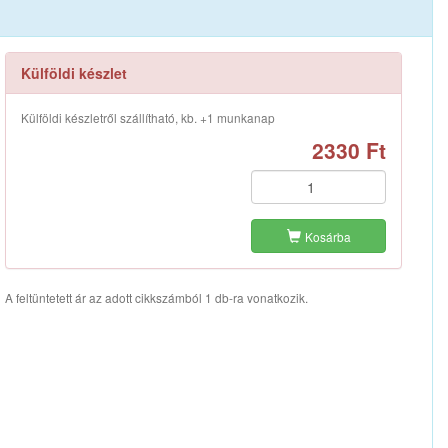
Külföldi készlet
Külföldi készletről szállítható, kb. +1 munkanap
2330 Ft
Kosárba
A feltüntetett ár az adott cikkszámból 1 db-ra vonatkozik.