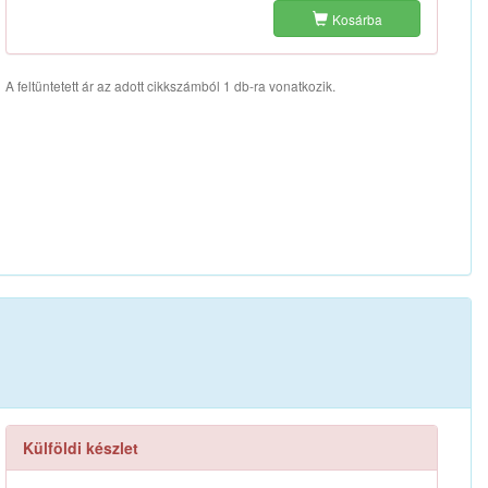
Kosárba
A feltüntetett ár az adott cikkszámból 1 db-ra vonatkozik.
Külföldi készlet