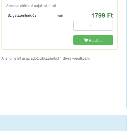
Azonnal elérhető saját raktárról
1799 Ft
Szigetszentmiklós
van
Kosárba
A feltüntetett ár az adott cikkszámból 1 db-ra vonatkozik.