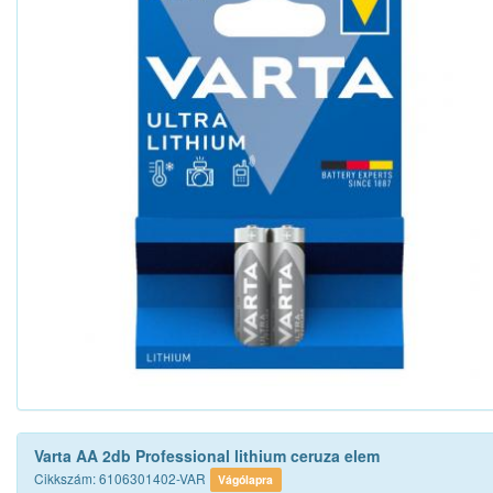
Varta AA 2db Professional lithium ceruza elem
Cikkszám: 6106301402-VAR
Vágólapra