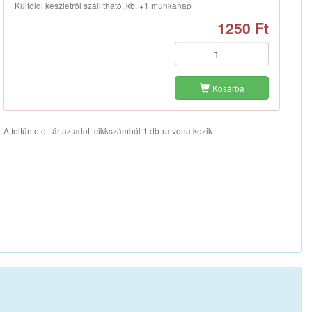
Külföldi készletről szállítható, kb. +1 munkanap
1250 Ft
Kosárba
A feltüntetett ár az adott cikkszámból 1 db-ra vonatkozik.