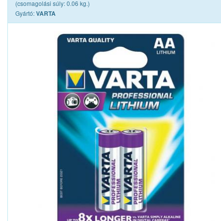
(csomagolási súly: 0.06 kg.)
Gyártó:
VARTA