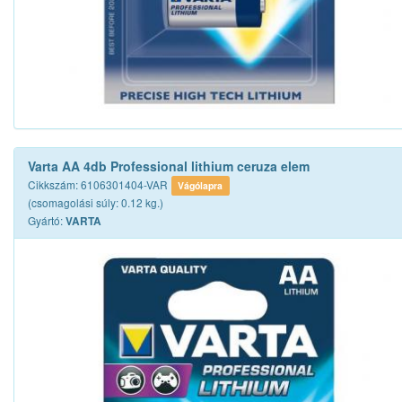
Varta AA 4db Professional lithium ceruza elem
Cikkszám: 6106301404-VAR
Vágólapra
(csomagolási súly: 0.12 kg.)
Gyártó:
VARTA