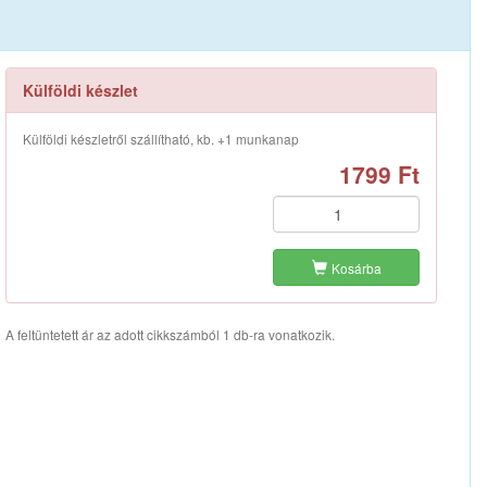
Külföldi készlet
Külföldi készletről szállítható, kb. +1 munkanap
1799 Ft
Kosárba
A feltüntetett ár az adott cikkszámból 1 db-ra vonatkozik.