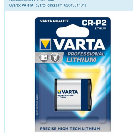
Gyártó:
(gyártói cikkszám: 6204301401)
VARTA