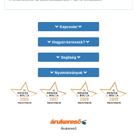
Kapcsolat
Hogyan keressek?
Segítség
Nyomtatványok
Árukereső