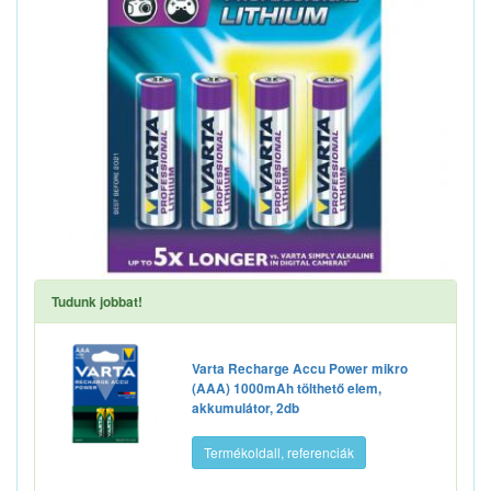
Tudunk jobbat!
Varta Recharge Accu Power mikro
(AAA) 1000mAh tölthető elem,
akkumulátor, 2db
Termékoldall, referenciák