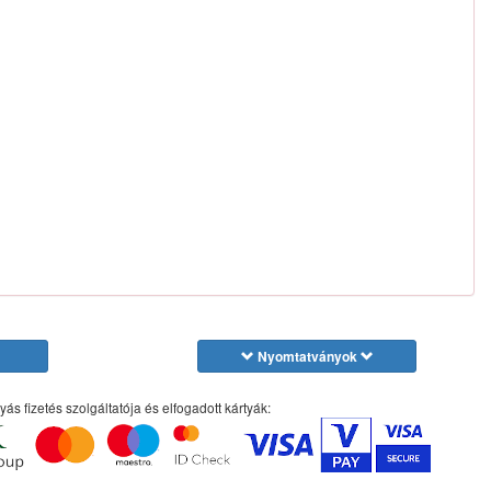
Nyomtatványok
yás fizetés szolgáltatója és elfogadott kártyák: