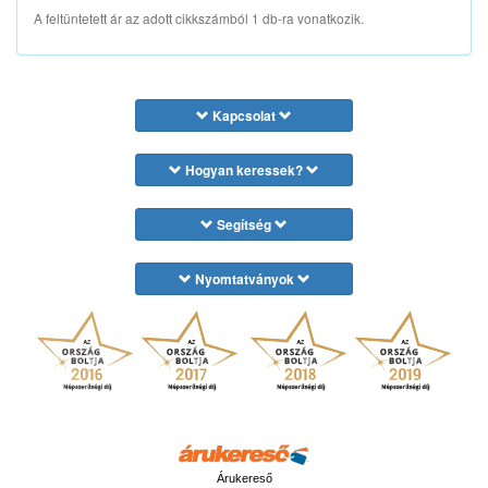
A feltüntetett ár az adott cikkszámból 1 db-ra vonatkozik.
Kapcsolat
Hogyan keressek?
Segítség
Nyomtatványok
Árukereső