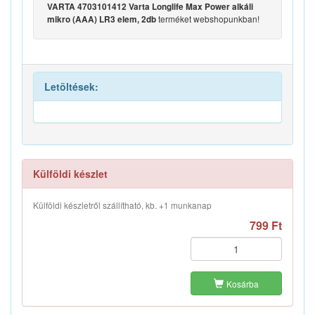
VARTA 4703101412 Varta Longlife Max Power alkáli
terméket webshopunkban!
mikro (AAA) LR3 elem, 2db
Letöltések:
Külföldi készlet
Külföldi készletről szállítható, kb. +1 munkanap
799 Ft
Kosárba