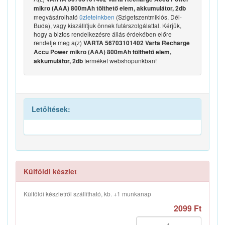
mikro (AAA) 800mAh tölthető elem, akkumulátor, 2db
megvásárolható
üzleteinkben
(Szigetszentmiklós, Dél-
Buda), vagy kiszállítjuk önnek futárszolgálattal. Kérjük,
hogy a biztos rendelkezésre állás érdekében előre
rendelje meg a(z)
VARTA 56703101402 Varta Recharge
Accu Power mikro (AAA) 800mAh tölthető elem,
terméket webshopunkban!
akkumulátor, 2db
Letöltések:
Külföldi készlet
Külföldi készletről szállítható, kb. +1 munkanap
2099 Ft