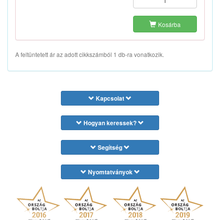
Kosárba
A feltüntetett ár az adott cikkszámból 1 db-ra vonatkozik.
Kapcsolat
Hogyan keressek?
Segítség
Nyomtatványok