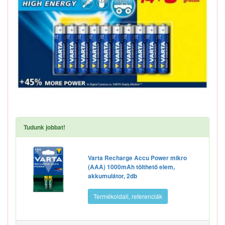
Tudunk jobbat!
Varta Recharge Accu Power mikro
(AAA) 1000mAh tölthető elem,
akkumulátor, 2db
Termékoldall, referenciák