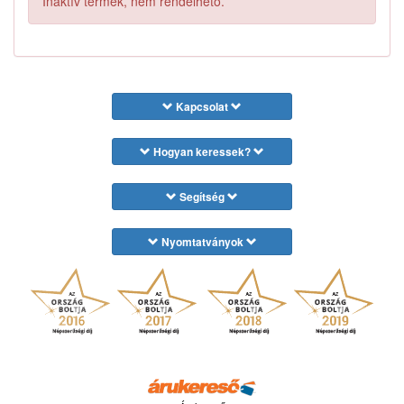
Inaktív termék, nem rendelhető.
Kapcsolat
Hogyan keressek?
Segítség
Nyomtatványok