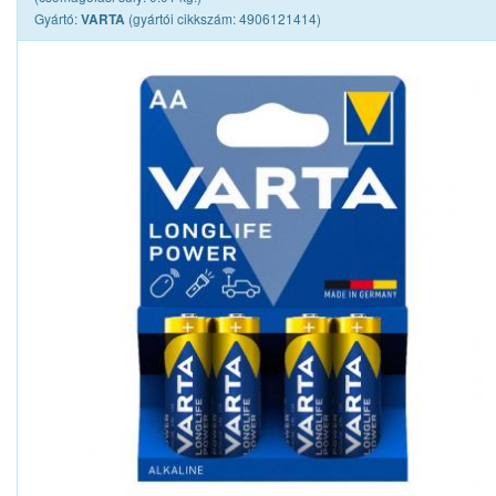
Gyártó:
(gyártói cikkszám: 4906121414)
VARTA