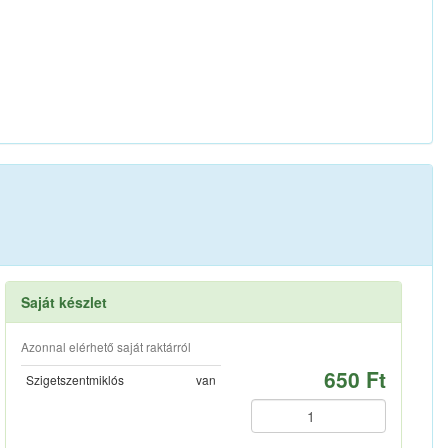
Saját készlet
Azonnal elérhető saját raktárról
650 Ft
Szigetszentmiklós
van