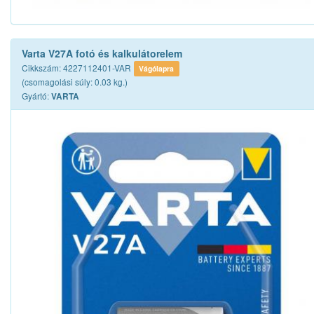
Varta V27A fotó és kalkulátorelem
Cikkszám: 4227112401-VAR
Vágólapra
(csomagolási súly: 0.03 kg.)
Gyártó:
VARTA