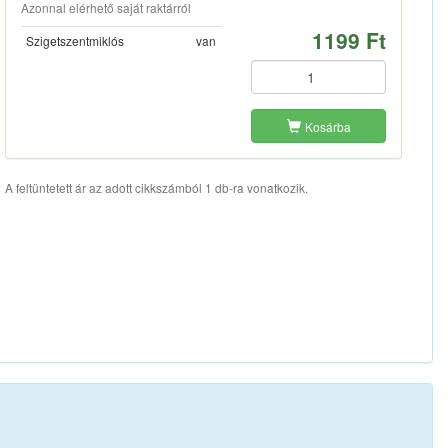
Azonnal elérhető saját raktárról
1199 Ft
Szigetszentmiklós
van
Kosárba
A feltüntetett ár az adott cikkszámból 1 db-ra vonatkozik.