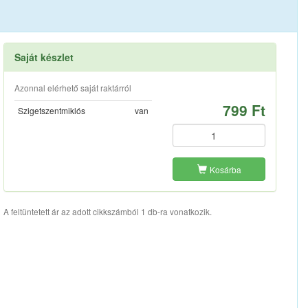
Saját készlet
Azonnal elérhető saját raktárról
799 Ft
Szigetszentmiklós
van
Kosárba
A feltüntetett ár az adott cikkszámból 1 db-ra vonatkozik.