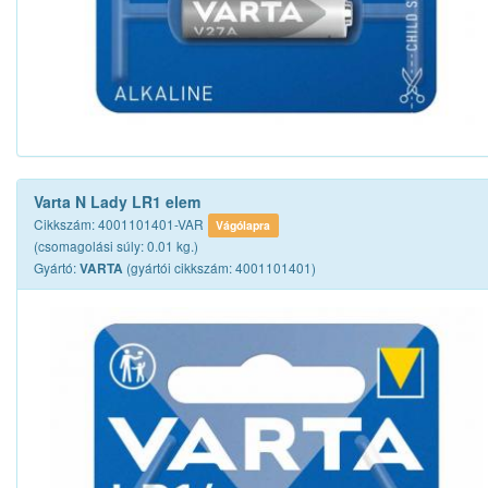
Varta N Lady LR1 elem
Cikkszám: 4001101401-VAR
Vágólapra
(csomagolási súly: 0.01 kg.)
Gyártó:
(gyártói cikkszám: 4001101401)
VARTA