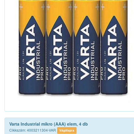
Varta Industrial mikro (AAA) elem, 4 db
Cikkszám: 4003211304-VAR
Vágólapra