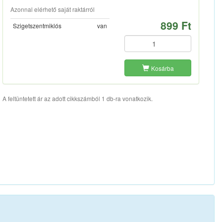
Azonnal elérhető saját raktárról
899 Ft
Szigetszentmiklós
van
Kosárba
A feltüntetett ár az adott cikkszámból 1 db-ra vonatkozik.