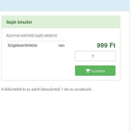
Saját készlet
Azonnal elérhető saját raktárról
999 Ft
Szigetszentmiklós
van
Kosárba
A feltüntetett ár az adott cikkszámból 1 db-ra vonatkozik.