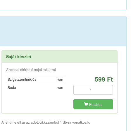
Saját készlet
Azonnal elérhető saját raktárról
599 Ft
Szigetszentmiklós
van
Buda
van
Kosárba
A feltüntetett ár az adott cikkszámból 1 db-ra vonatkozik.