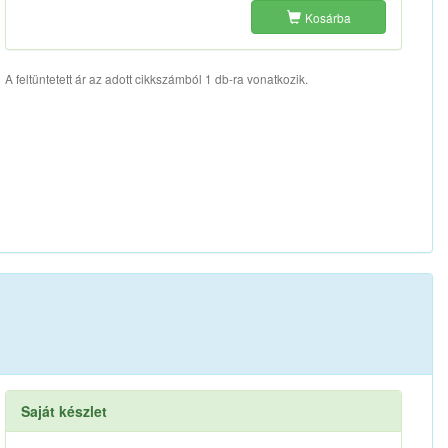
Kosárba
A feltüntetett ár az adott cikkszámból 1 db-ra vonatkozik.
Saját készlet