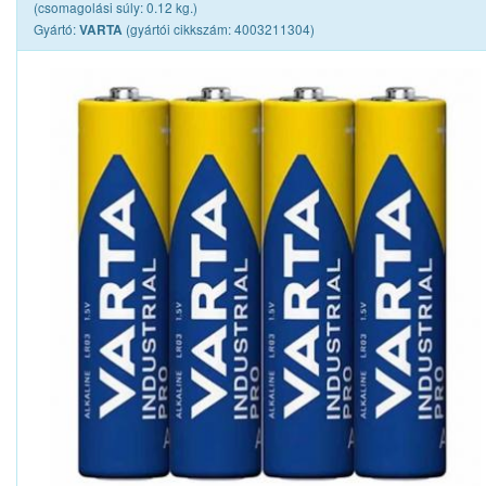
(csomagolási súly: 0.12 kg.)
Gyártó:
(gyártói cikkszám: 4003211304)
VARTA