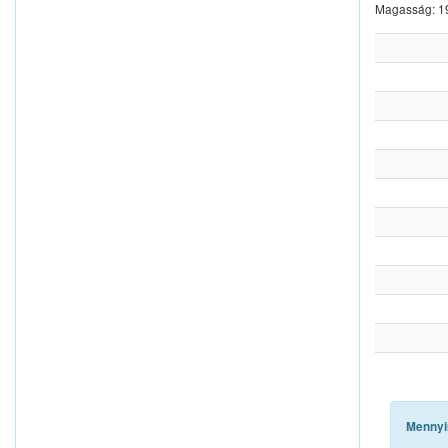
Magasság: 
Mennyi