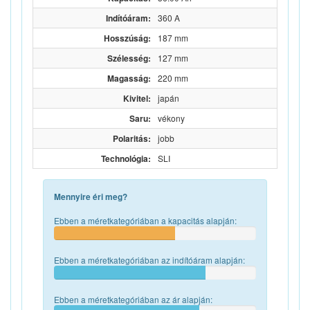
Indítóáram:
360 A
Hosszúság:
187 mm
Szélesség:
127 mm
Magasság:
220 mm
Kivitel:
japán
Saru:
vékony
Polaritás:
jobb
Technológia:
SLI
Mennyire éri meg?
Ebben a méretkategóriában a kapacitás alapján:
Ebben a méretkategóriában az indítóáram alapján:
Ebben a méretkategóriában az ár alapján: