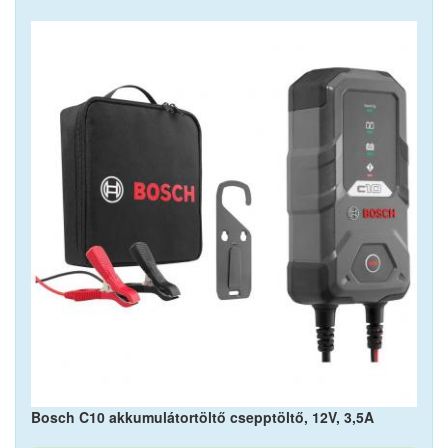
Bosch C10 akkumulátortöltő csepptöltő, 12V, 3,5A