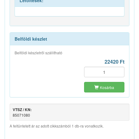
Letöltések:
Belföldi készlet
Belföldi készletről szállítható
22420 Ft
Kosárba
VTSZ / KN:
85071080
A feltüntetett ár az adott cikkszámból 1 db-ra vonatkozik.