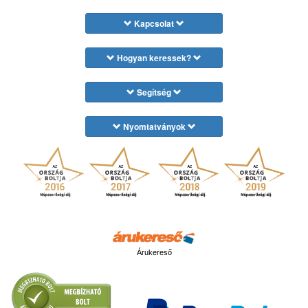
Kapcsolat
Hogyan keressek?
Segítség
Nyomtatványok
Árukereső