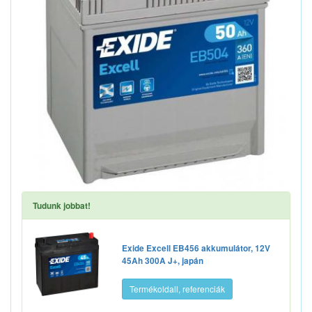
Tudunk jobbat!
Exide Excell EB456 akkumulátor, 12V
45Ah 300A J+, japán
Termékoldall, referenciák