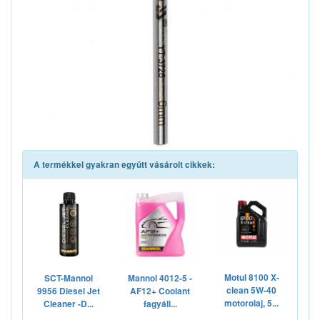
A termékkel gyakran együtt vásárolt cikkek:
Motul 8100 X-
SCT-Mannol
Mannol 4012-5 -
clean 5W-40
9956 Diesel Jet
AF12+ Coolant
motorolaj, 5...
Cleaner -D...
fagyáll...