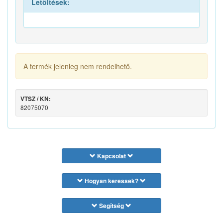
Letöltések:
A termék jelenleg nem rendelhető.
VTSZ / KN:
82075070
Kapcsolat
Hogyan keressek?
Segítség