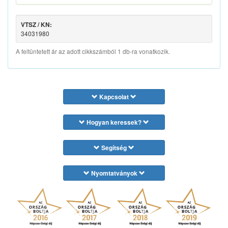
VTSZ / KN:
34031980
A feltüntetett ár az adott cikkszámból 1 db-ra vonatkozik.
Kapcsolat
Hogyan keressek?
Segítség
Nyomtatványok