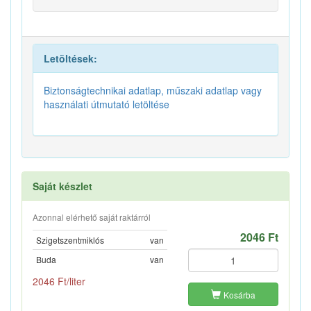
Letöltések:
Biztonságtechnikai adatlap, műszaki adatlap vagy
használati útmutató letöltése
Saját készlet
Azonnal elérhető saját raktárról
2046 Ft
Szigetszentmiklós
van
Buda
van
2046 Ft/liter
Kosárba