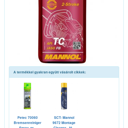
A termékkel gyakran együtt vásárolt cikkek:
Petec 70060
SCT- Mannol
Bremsenreiniger
9672 Montage
Spray, pr...
Cleaner - fé...