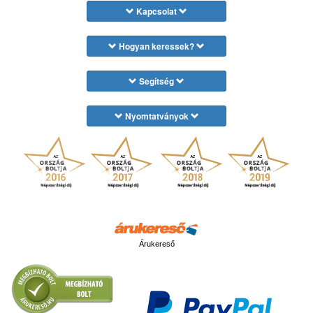
Kapcsolat
Hogyan keressek?
Segítség
Nyomtatványok
Árukereső