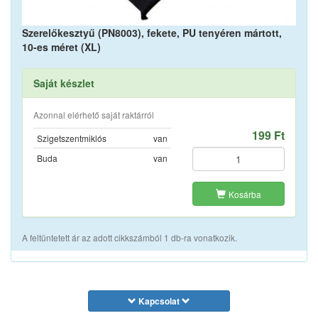
Szerelőkesztyű (PN8003), fekete, PU tenyéren mártott,
10-es méret (XL)
Saját készlet
Azonnal elérhető saját raktárról
199 Ft
Szigetszentmiklós
van
Buda
van
Kosárba
A feltüntetett ár az adott cikkszámból 1 db-ra vonatkozik.
Kapcsolat