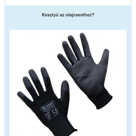
Kesztyű az olajcseréhez?