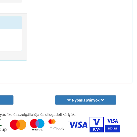
Nyomtatványok
yás fizetés szolgáltatója és elfogadott kártyák: