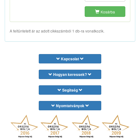
Kosárba
A feltüntetett ár az adott cikkszámból 1 db-ra vonatkozik.
Kapcsolat
Hogyan keressek?
Segítség
Nyomtatványok