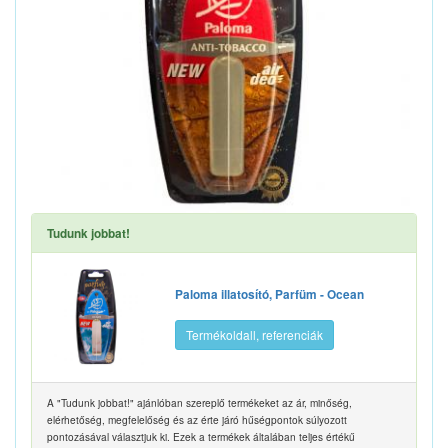
Tudunk jobbat!
Paloma illatosító, Parfüm - Ocean
Termékoldall, referenciák
A "Tudunk jobbat!" ajánlóban szereplő termékeket az ár, minőség,
elérhetőség, megfelelőség és az érte járó hűségpontok súlyozott
pontozásával választjuk ki. Ezek a termékek általában teljes értékű