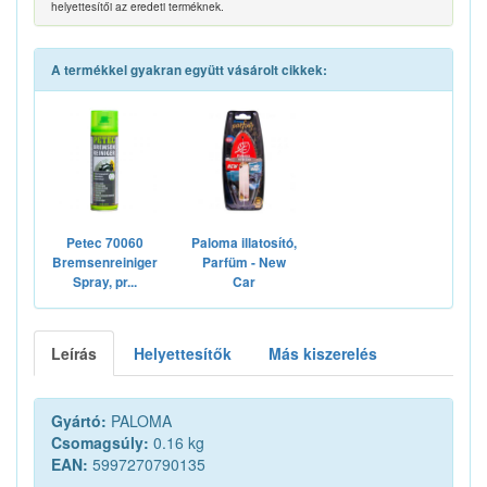
helyettesítői az eredeti terméknek.
A termékkel gyakran együtt vásárolt cikkek:
Petec 70060
Paloma illatosító,
Bremsenreiniger
Parfüm - New
Spray, pr...
Car
Leírás
Helyettesítők
Más kiszerelés
Gyártó:
PALOMA
Csomagsúly:
0.16 kg
EAN:
5997270790135