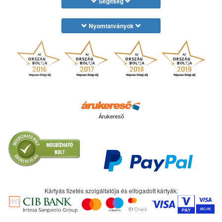
Segítség
Nyomtatványok
Árukereső
Kártyás fizetés szolgáltatója és elfogadott kártyák: