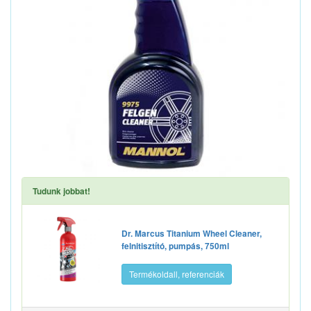
Tudunk jobbat!
Dr. Marcus Titanium Wheel Cleaner,
felnitisztító, pumpás, 750ml
Termékoldall, referenciák