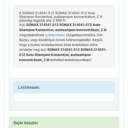
A SONAX 314541-512 SONAX 314541-512 Auto
Shampoo Konzentrat, autósampon koncentrátum, 2 lit
jelenlegi legjobb ára: 2 599 Ft.
A(z)
SONAX 314541-512 SONAX 314541-512 Auto
Shampoo Konzentrat, autósampon koncentrátum, 2 lit
megvásárolható
üzleteinkben
(Szigetszentmiklós, Dél-
Buda), vagy kiszállítjuk önnek futárszolgálattal. Kérjük,
hogy a biztos rendelkezésre állás érdekében előre
rendelje meg a(z)
SONAX 314541-512 SONAX 314541-
512 Auto Shampoo Konzentrat, autósampon
terméket webshopunkban!
koncentrátum, 2 lit
Letöltések:
Saját készlet