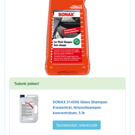
Tudunk jobbat!
SONAX 314500 Gloss Shampoo
Konzentrat, fényezősampon
koncentrátum, 5 lit
Termékoldall, referenciák