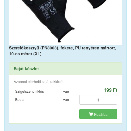
Szerelőkesztyű (PN8003), fekete, PU tenyéren mártott,
10-es méret (XL)
Saját készlet
Azonnal elérhető saját raktárról
199 Ft
Szigetszentmiklós
van
Buda
van
Kosárba