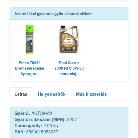
A termékkel gyakran együtt vásárolt cikkek:
Petec 70060
Total Quartz
Bremsenreiniger
9000 NFC 5W-30
Spray, pr...
motorolaj...
Leírás
Helyettesítők
Más kiszerelés
Gyártó:
AUTOMAX
Gyártói cikkszám (MPN):
8257
Csomagsúly:
2.00 kg
EAN:
8586015058257