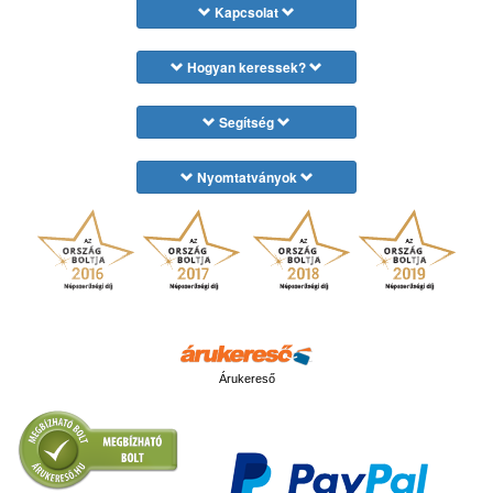
Kapcsolat
Hogyan keressek?
Segítség
Nyomtatványok
Árukereső