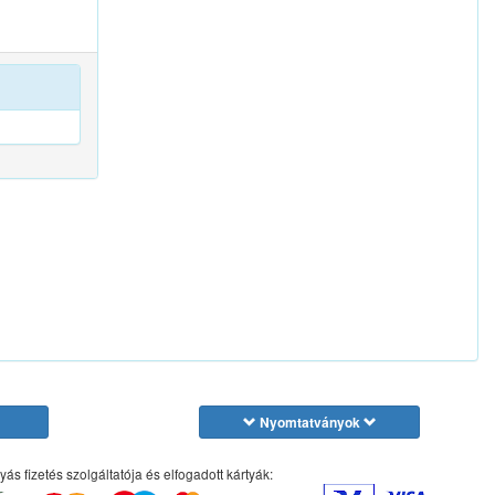
Nyomtatványok
yás fizetés szolgáltatója és elfogadott kártyák: